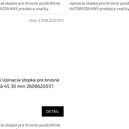
cia stopka pre brúsne puzdráSme
Upínacia stopka pre brúsne pu
IZOVANÝ predajca značky
AUTORIZOVANÝ predajca značk
Kód:
2.608.620.037
 Upínacia stopka pre brúsne
rá 45 30 mm 2608620037
DETAIL
cia stopka pre brúsne puzdráSme