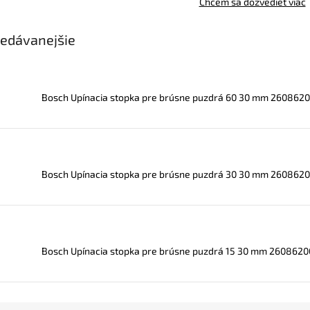
Chcem sa dozvedieť viac
edávanejšie
Bosch Upínacia stopka pre brúsne puzdrá 60 30 mm 260862
Bosch Upínacia stopka pre brúsne puzdrá 30 30 mm 260862
Bosch Upínacia stopka pre brúsne puzdrá 15 30 mm 260862