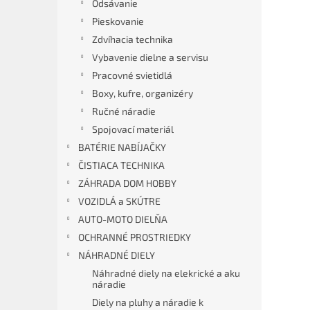
Odsávanie
Pieskovanie
Zdvíhacia technika
Vybavenie dielne a servisu
Pracovné svietidlá
Boxy, kufre, organizéry
Ručné náradie
Spojovací materiál
BATÉRIE NABÍJAČKY
ČISTIACA TECHNIKA
ZÁHRADA DOM HOBBY
VOZIDLÁ a SKÚTRE
AUTO-MOTO DIELŇA
OCHRANNÉ PROSTRIEDKY
NÁHRADNÉ DIELY
Náhradné diely na elekrické a aku
náradie
Diely na pluhy a náradie k