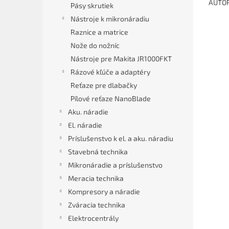
AUTOR
Pásy skrutiek
Nástroje k mikronáradiu
Raznice a matrice
Nože do nožníc
Nástroje pre Makita JR1000FKT
Rázové kľúče a adaptéry
Reťaze pre dlabačky
Pílové reťaze NanoBlade
Aku. náradie
El. náradie
Príslušenstvo k el. a aku. náradiu
Stavebná technika
Mikronáradie a príslušenstvo
Meracia technika
Kompresory a náradie
Zváracia technika
Elektrocentrály