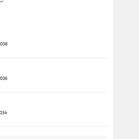
0038
0036
0034