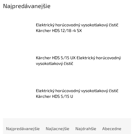
Najpredávanejšie
Elektrický horúcovodný vysokotlakový čistič
Kärcher HDS 12/18-4 SX
Kärcher HDS 5/15 UX Elektrický horúcovodný
vysokotlakový čistič
Elektrický horúcovodný vysokotlakový čistič
Kärcher HDS 5/15 U
R
a
Najpredávanejšie
Najlacnejšie
Najdrahšie
Abecedne