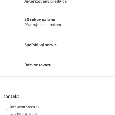
Autorizovaný predajca
30 rokov na trhu
Dôverujte odborníkom
Spoľahlivý servis
Rozvoz tovaru
Z
á
p
ä
Kontakt
t
i
info
@
extratech.sk
e
+421905763688