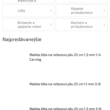
elektrické a
akumulátorové
píly
Ostatné
Lišty
príslušenstvo
Brúsenie a
Kanistre a
spájanie reťazí
príslušenstvo
Najpredávanejšie
Makita lišta na reťazovú pílu 25 cm 1,3 mm 1/4
Carving
Makita lišta na reťazovú pílu 25 cm 1,1 mm 3/8
Makita lišta na reťazovú pílu 25 cm 1,3 mm 3/8