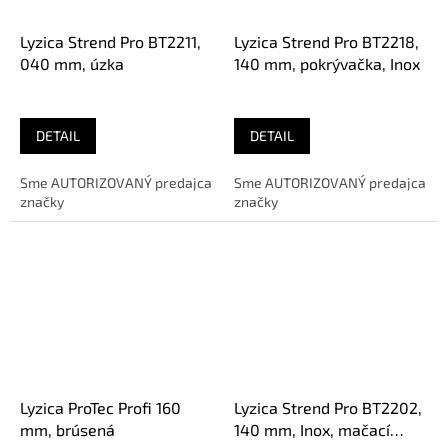
Lyzica Strend Pro BT2211,
Lyzica Strend Pro BT2218,
040 mm, úzka
140 mm, pokrývačka, Inox
DETAIL
DETAIL
Sme AUTORIZOVANÝ predajca
Sme AUTORIZOVANÝ predajca
značky
značky
Lyzica ProTec Profi 160
Lyzica Strend Pro BT2202,
mm, brúsená
140 mm, Inox, mačací