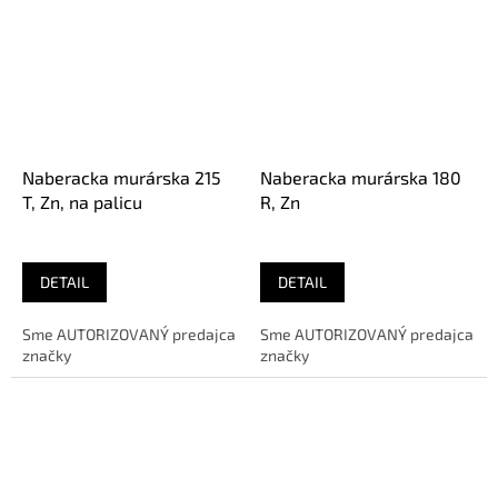
Naberacka murárska 215
Naberacka murárska 180
T, Zn, na palicu
R, Zn
DETAIL
DETAIL
Sme AUTORIZOVANÝ predajca
Sme AUTORIZOVANÝ predajca
značky
značky