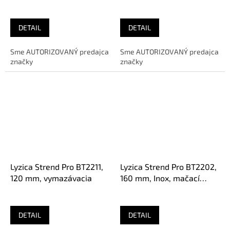
jazyk
DETAIL
DETAIL
Sme AUTORIZOVANÝ predajca
Sme AUTORIZOVANÝ predajca
značky
značky
Lyzica Strend Pro BT2211,
Lyzica Strend Pro BT2202,
120 mm, vymazávacia
160 mm, Inox, mačací
jazyk
DETAIL
DETAIL