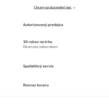
Chcem sa dozvedieť viac
Autorizovaný predajca
30 rokov na trhu
Dôverujte odborníkom
Spoľahlivý servis
Rozvoz tovaru
Z
á