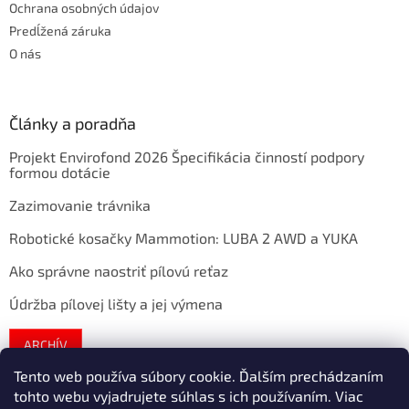
Ochrana osobných údajov
Predĺžená záruka
O nás
Články a poradňa
Projekt Envirofond 2026 Špecifikácia činností podpory
formou dotácie
Zazimovanie trávnika
Robotické kosačky Mammotion: LUBA 2 AWD a YUKA
Ako správne naostriť pílovú reťaz
Údržba pílovej lišty a jej výmena
ARCHÍV
Tento web používa súbory cookie. Ďalším prechádzaním
tohto webu vyjadrujete súhlas s ich používaním. Viac