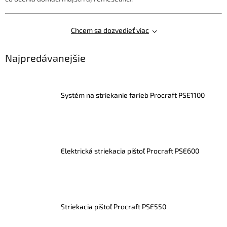
Chcem sa dozvedieť viac
Najpredávanejšie
Systém na striekanie farieb Procraft PSE1100
Elektrická striekacia pištoľ Procraft PSE600
Striekacia pištoľ Procraft PSE550