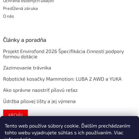
Ochrana osobných údajov
Predĺžená záruka
O nás
Články a poradňa
Projekt Envirofond 2026 Špecifikácia činností podpory
formou dotácie
Zazimovanie trávnika
Robotické kosačky Mammotion: LUBA 2 AWD a YUKA
Ako správne naostriť pílovú reťaz
Údržba pílovej lišty a jej výmena
ARCHÍV
Tento web používa súbory cookie. Ďalším prechádzaním
tohto webu vyjadrujete súhlas s ich používaním. Viac
Vytvoril Shoptet