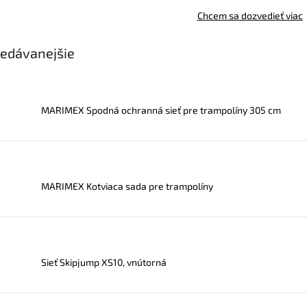
Chcem sa dozvedieť viac
edávanejšie
MARIMEX Spodná ochranná sieť pre trampolíny 305 cm
MARIMEX Kotviaca sada pre trampolíny
Sieť Skipjump XS10, vnútorná