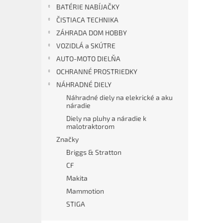
BATÉRIE NABÍJAČKY
ČISTIACA TECHNIKA
ZÁHRADA DOM HOBBY
VOZIDLÁ a SKÚTRE
AUTO-MOTO DIELŇA
OCHRANNÉ PROSTRIEDKY
NÁHRADNÉ DIELY
Náhradné diely na elekrické a aku
náradie
Diely na pluhy a náradie k
malotraktorom
Značky
Briggs & Stratton
CF
Makita
Mammotion
STIGA