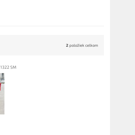
2
položiek celkom
1322 SM