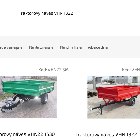
Traktorový náves VHN 1322
edávanejšie
Najlacnejšie
Najdrahšie
Abecedne
Kód:
VHN22 SM
Kód:
VHN
orový náves VHN22 1630
Traktorový náves VHN 1322