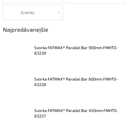
Zvierky
Najpredávanejšie
Svorka FATMAX® Parallel Bar 900mm FMHT0-
83239
Svorka FATMAX® Parallel Bar 600mm FMHT0-
83238
Svorka FATMAX® Parallel Bar 450mm FMHT0-
83237