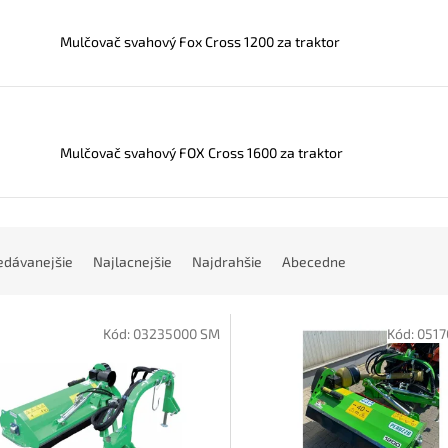
Mulčovač svahový Fox Cross 1200 za traktor
Mulčovač svahový FOX Cross 1600 za traktor
edávanejšie
Najlacnejšie
Najdrahšie
Abecedne
Kód:
03235000 SM
Kód:
0517