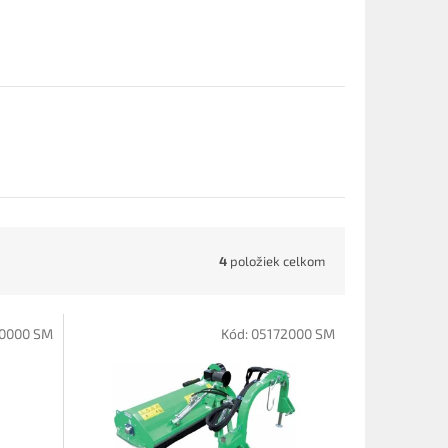
4
položiek celkom
0000 SM
Kód:
05172000 SM