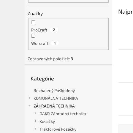
Najpr
Značky
ProCraft
2
Worcraft
1
Zobrazených položiek:
3
Preskočiť
Kategórie
kategórie
Rozbalený Poškodený
KOMUNÁLNA TECHNIKA
ZÁHRADNÁ TECHNIKA
DAKR Záhradná technika
Kosačky
R
Traktorové kosačky