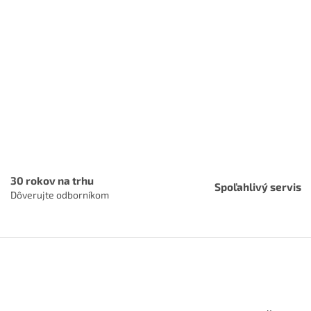
u
30 rokov na trhu
Spoľahlivý servis
Dôverujte odborníkom