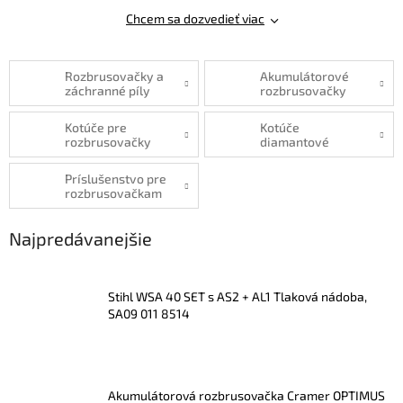
Chcem sa dozvedieť viac
Rozbrusovačky a
Akumulátorové
záchranné píly
rozbrusovačky
Kotúče pre
Kotúče
rozbrusovačky
diamantové
Príslušenstvo pre
rozbrusovačkam
Najpredávanejšie
Stihl WSA 40 SET s AS2 + AL1 Tlaková nádoba,
SA09 011 8514
Akumulátorová rozbrusovačka Cramer OPTIMUS