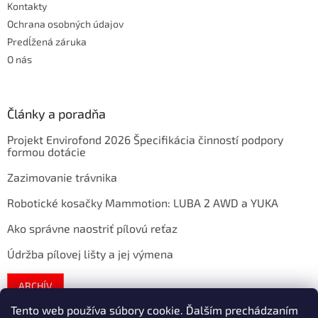
Kontakty
Ochrana osobných údajov
Predĺžená záruka
O nás
Články a poradňa
Projekt Envirofond 2026 Špecifikácia činností podpory
formou dotácie
Zazimovanie trávnika
Robotické kosačky Mammotion: LUBA 2 AWD a YUKA
Ako správne naostriť pílovú reťaz
Údržba pílovej lišty a jej výmena
ARCHÍV
Tento web používa súbory cookie. Ďalším prechádzaním