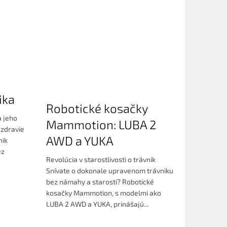
ika
Robotické kosačky
a jeho
Mammotion: LUBA 2
 zdravie
AWD a YUKA
nik
ez
Revolúcia v starostlivosti o trávnik
Snívate o dokonale upravenom trávniku
bez námahy a starostí? Robotické
kosačky Mammotion, s modelmi ako
LUBA 2 AWD a YUKA, prinášajú...