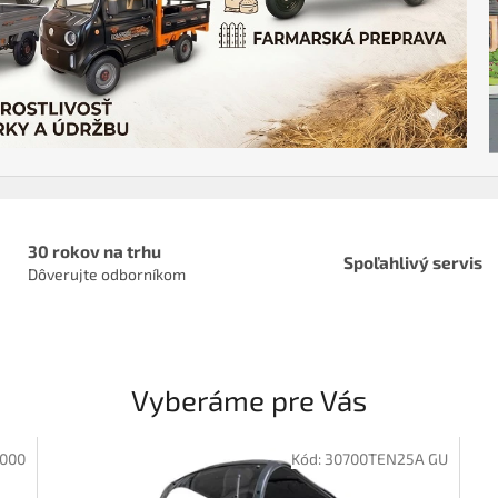
30 rokov na trhu
Spoľahlivý servis
Dôverujte odborníkom
Vyberáme pre Vás
1000
Kód:
30700TEN25A GU