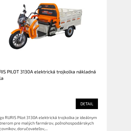
IS PILOT 3130A elektrická trojkolka nákladná
la
DETAIL
go RURIS Pilot 3130A elektrická trojkolka je ideálnym
tnerom pre malých farmárov, poľnohospodárskych
covníkov, doručovateľov,...