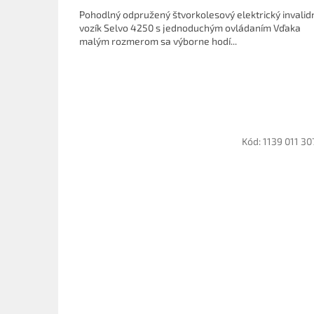
Pohodlný odpružený štvorkolesový elektrický invalid
vozík Selvo 4250 s jednoduchým ovládaním Vďaka
malým rozmerom sa výborne hodí...
Kód:
1139 011 30