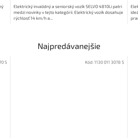
ný
Elektrický invalidný a seniorský vozík SELVO 4810Li patri
Ele
medzi novinky v tejto kategórii. Elektrický vozík dosahuje
ide
rýchlosť 14 km/h a...
pra
Najpredávanejšie
70 S
Kód:
1130 011 3078 S