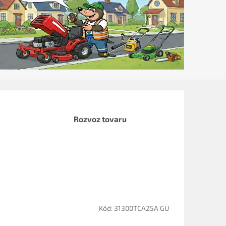
Rozvoz tovaru
Kód:
31300TCA25A GU