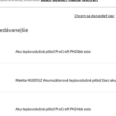
Chcem sa dozvedieť viac
edávanejšie
Aku teplovzdušná pištoľ ProCraft PH20bb solo
Makita HG001GZ Akumulátorová teplovzdušná pištoľ (bez aku
Aku teplovzdušná pištoľ ProCraft PH24bb solo