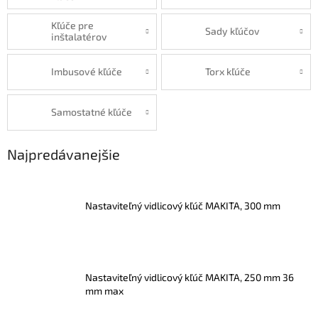
Kľúče pre
Sady kľúčov
inštalatérov
Imbusové kľúče
Torx kľúče
Samostatné kľúče
Najpredávanejšie
Nastaviteľný vidlicový kľúč MAKITA, 300 mm
Nastaviteľný vidlicový kľúč MAKITA, 250 mm 36
mm max