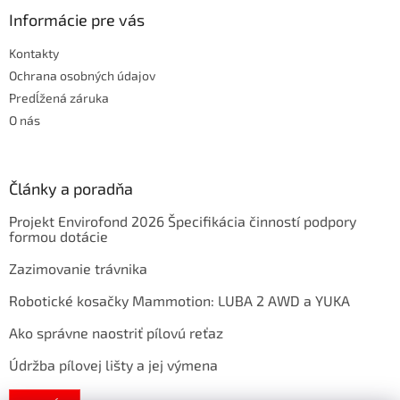
Informácie pre vás
Kontakty
Ochrana osobných údajov
Predĺžená záruka
O nás
Články a poradňa
Projekt Envirofond 2026 Špecifikácia činností podpory
formou dotácie
Zazimovanie trávnika
Robotické kosačky Mammotion: LUBA 2 AWD a YUKA
Ako správne naostriť pílovú reťaz
Údržba pílovej lišty a jej výmena