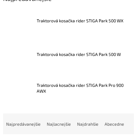
Traktorová kosačka rider STIGA Park 500 WX
Traktorová kosačka rider STIGA Park 500 W
Traktorová kosačka rider STIGA Park Pro 900
AWX
R
a
Najpredávanejšie
Najlacnejšie
Najdrahšie
Abecedne
d
e