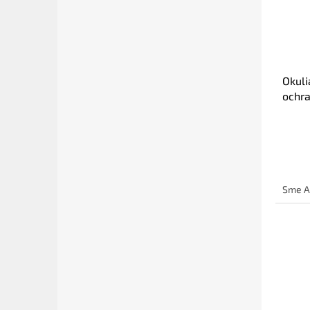
Okuli
ochr
Sme A