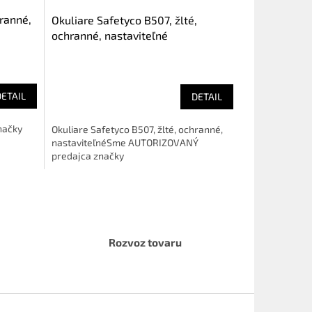
ranné,
Okuliare Safetyco B507, žlté,
ochranné, nastaviteľné
DETAIL
DETAIL
načky
Okuliare Safetyco B507, žlté, ochranné,
nastaviteľnéSme AUTORIZOVANÝ
predajca značky
Rozvoz tovaru