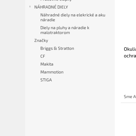
NÁHRADNÉ DIELY
Náhradné diely na elekrické a aku
náradie
Diely na pluhy a náradie k
malotraktorom
Značky
Briggs & Stratton
Okuli
ochr
CF
Makita
Mammotion
STIGA
Sme A