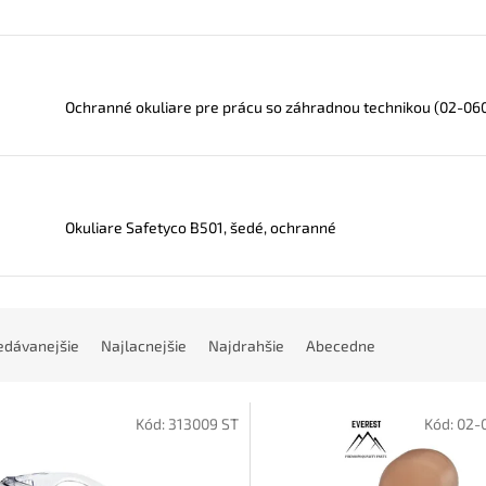
Ochranné okuliare pre prácu so záhradnou technikou (02-06
Okuliare Safetyco B501, šedé, ochranné
edávanejšie
Najlacnejšie
Najdrahšie
Abecedne
Kód:
313009 ST
Kód:
02-