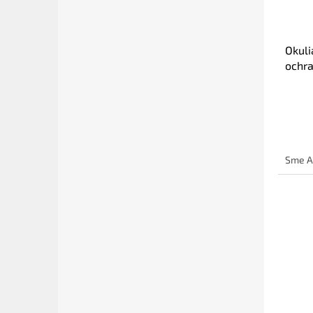
Okuli
ochr
Sme A