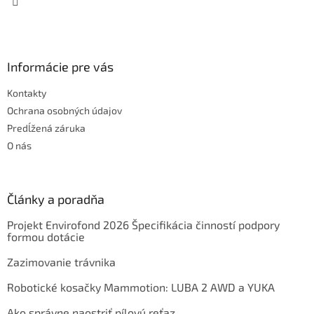
Informácie pre vás
Kontakty
Ochrana osobných údajov
Predĺžená záruka
O nás
Články a poradňa
Projekt Envirofond 2026 Špecifikácia činností podpory
formou dotácie
Zazimovanie trávnika
Robotické kosačky Mammotion: LUBA 2 AWD a YUKA
Ako správne naostriť pílovú reťaz