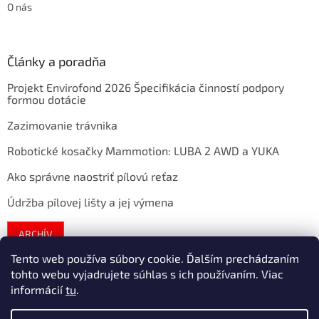
O nás
Články a poradňa
Projekt Envirofond 2026 Špecifikácia činností podpory
formou dotácie
Zazimovanie trávnika
Robotické kosačky Mammotion: LUBA 2 AWD a YUKA
Ako správne naostriť pílovú reťaz
Údržba pílovej lišty a jej výmena
ARCHÍV
Tento web používa súbory cookie. Ďalším prechádzaním
tohto webu vyjadrujete súhlas s ich používaním. Viac
Vytvoril Shoptet
informácií
tu
.