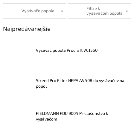
Filtre k
Vysávače popola
vysávačom popola
Najpredávanejšie
Vysávač popola Procraft VC1550
Strend Pro Filter HEPA AV408 do vysávačov na
popol
FIELDMANN FDU 9004 Príslušenstvo k
vysávačom