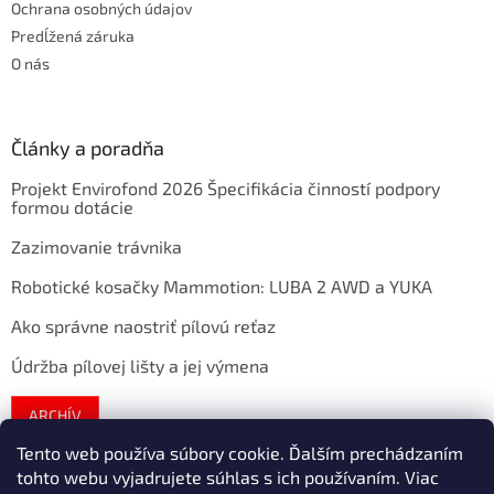
Ochrana osobných údajov
Predĺžená záruka
O nás
Články a poradňa
Projekt Envirofond 2026 Špecifikácia činností podpory
formou dotácie
Zazimovanie trávnika
Robotické kosačky Mammotion: LUBA 2 AWD a YUKA
Ako správne naostriť pílovú reťaz
Údržba pílovej lišty a jej výmena
ARCHÍV
Tento web používa súbory cookie. Ďalším prechádzaním
tohto webu vyjadrujete súhlas s ich používaním. Viac