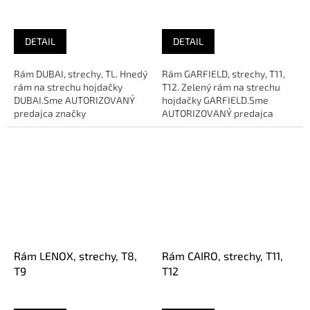
DETAIL
DETAIL
Rám DUBAI, strechy, TL. Hnedý
Rám GARFIELD, strechy, T11,
rám na strechu hojdačky
T12. Zelený rám na strechu
DUBAI.Sme AUTORIZOVANÝ
hojdačky GARFIELD.Sme
predajca značky
AUTORIZOVANÝ predajca
značky
Rám LENOX, strechy, T8,
Rám CAIRO, strechy, T11,
T9
T12