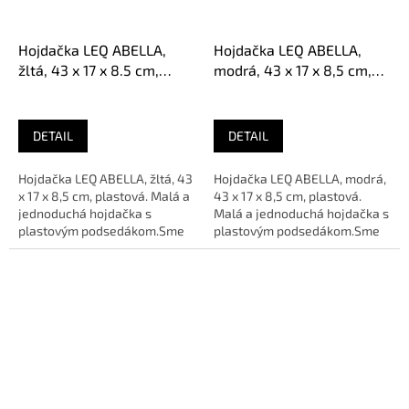
Hojdačka LEQ ABELLA,
Hojdačka LEQ ABELLA,
žltá, 43 x 17 x 8.5 cm,
modrá, 43 x 17 x 8,5 cm,
plastová
plastová
DETAIL
DETAIL
Hojdačka LEQ ABELLA, žltá, 43
Hojdačka LEQ ABELLA, modrá,
x 17 x 8,5 cm, plastová. Malá a
43 x 17 x 8,5 cm, plastová.
jednoduchá hojdačka s
Malá a jednoduchá hojdačka s
plastovým podsedákom.Sme
plastovým podsedákom.Sme
AUTORIZOVANÝ predajca
AUTORIZOVANÝ predajca
značky
značky