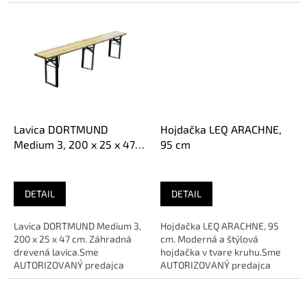
Lavica DORTMUND
Hojdačka LEQ ARACHNE,
Medium 3, 200 x 25 x 47
95 cm
cm
DETAIL
DETAIL
Lavica DORTMUND Medium 3,
Hojdačka LEQ ARACHNE, 95
200 x 25 x 47 cm. Záhradná
cm. Moderná a štýlová
drevená lavica.Sme
hojdačka v tvare kruhu.Sme
AUTORIZOVANÝ predajca
AUTORIZOVANÝ predajca
značky
značky