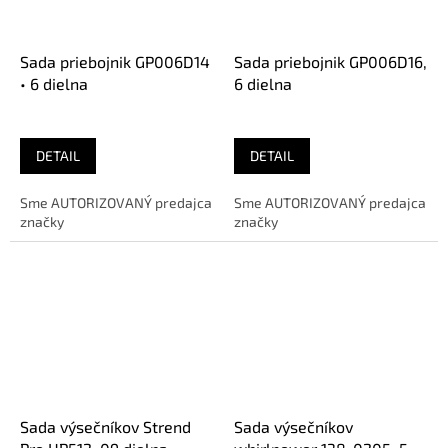
Sada priebojnik GP006D14
Sada priebojnik GP006D16,
• 6 dielna
6 dielna
DETAIL
DETAIL
Sme AUTORIZOVANÝ predajca
Sme AUTORIZOVANÝ predajca
značky
značky
Sada výsečníkov Strend
Sada výsečníkov