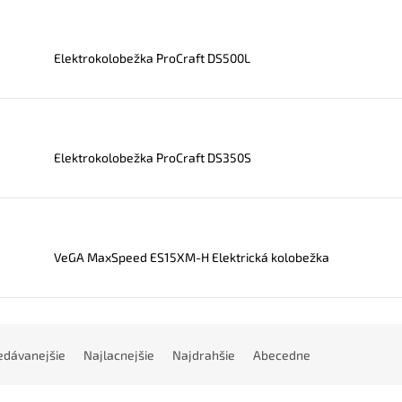
Elektrokolobežka ProCraft DS500L
Elektrokolobežka ProCraft DS350S
VeGA MaxSpeed ES15XM-H Elektrická kolobežka
edávanejšie
Najlacnejšie
Najdrahšie
Abecedne