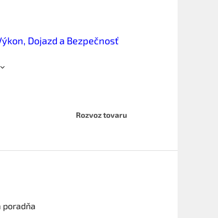
 Výkon, Dojazd a Bezpečnosť
Rozvoz tovaru
a poradňa