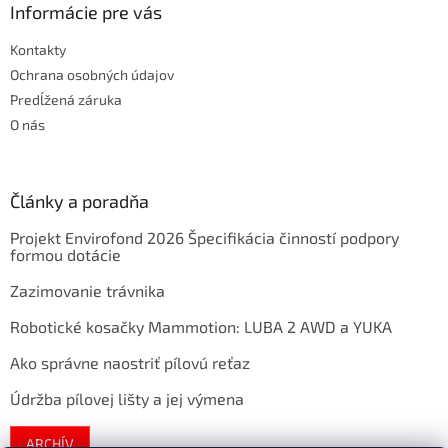
Informácie pre vás
Kontakty
Ochrana osobných údajov
Predĺžená záruka
O nás
Články a poradňa
Projekt Envirofond 2026 Špecifikácia činností podpory
formou dotácie
Zazimovanie trávnika
Robotické kosačky Mammotion: LUBA 2 AWD a YUKA
Ako správne naostriť pílovú reťaz
Údržba pílovej lišty a jej výmena
ARCHÍV