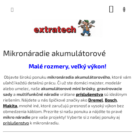
Prejsť
NÁKUP
na
obsah
KOŠÍK
Mikronáradie akumulátorové
Malé rozmery, veľký výkon!
Objavte širokú ponuku
mikronáradia akumulátorového
, ktoré vám
uľahčí každú detailnú prácu. Či už ste domáci majster, modelár
alebo umelec, naše
akumulátorové mini brúsky
,
gravírovacie
sady
a
multifunkčné náradie
vrátane
príslušenstva
sú ideálnym
riešením. Nájdete u nás špičkové značky ako
Dremel
,
Bosch
,
Makita
,
mnohé iné, ktoré zaručujú presnosť a vysoký výkon bez
obmedzenia káblom. Prezrite si našu ponuku a nájdite to pravé
mikro náradie
pre vaše projekty! Vyberte si z našej ponuky aj
príslušenstvo
k mikronáradiu.