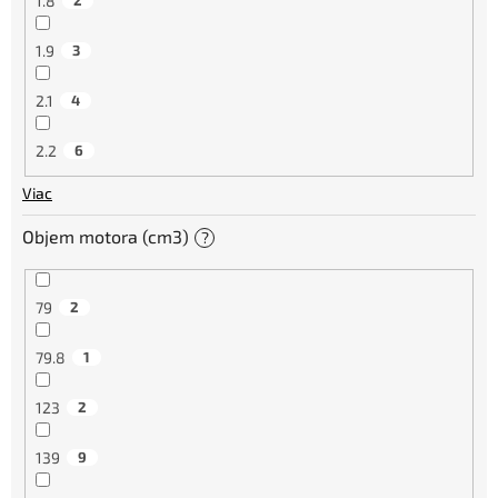
1.8
2
1.9
3
2.1
4
2.2
6
Viac
Objem motora (cm3)
?
79
2
79.8
1
123
2
139
9