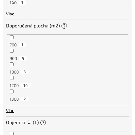
140
1
Viac
Doporučená plocha (m2)
?
700
1
900
4
1000
3
1200
14
1300
2
Viac
Objem koša (L)
?