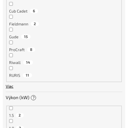
Cub Cadet
6
Fieldmann
2
Gude
15
ProCraft
8
Riwall
14
RURIS
11
Viac
Výkon (kW)
?
1.5
2