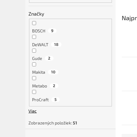
Značky
Najpr
BOSCH
9
DeWALT
18
Gude
2
Makita
10
Metabo
2
ProCraft
5
Viac
Zobrazených položiek:
51