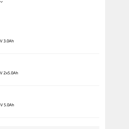
V 3.0Ah
8V 2x5.0Ah
8V 5.0Ah