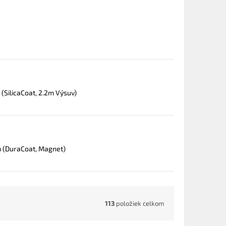
(SilicaCoat, 2.2m Výsuv)
m (DuraCoat, Magnet)
113
položiek celkom