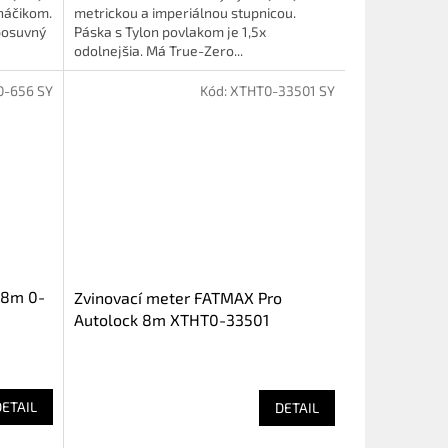
háčikom.
metrickou a imperiálnou stupnicou.
posuvný
Páska s Tylon povlakom je 1,5x
odolnejšia. Má True-Zero...
0-656 SY
Kód:
XTHT0-33501 SY
 8m 0-
Zvinovací meter FATMAX Pro
Autolock 8m XTHT0-33501
DETAIL
DETAIL