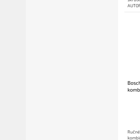
AUTOR
Bosch
komb
Ručné
kombi