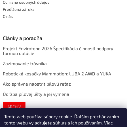
Ochrana osobných údajov
Predĺžená záruka
O nás
Články a poradňa
Projekt Envirofond 2026 Špecifikácia činností podpory
formou dotácie
Zazimovanie trávnika
Robotické kosačky Mammotion: LUBA 2 AWD a YUKA
Ako správne naostriť pílovú reťaz
Údržba pílovej lišty a jej výmena
ARCHÍV
Tento web používa súbory cookie. Ďalším prechádzaním
tohto webu vyjadrujete súhlas s ich používaním. Viac