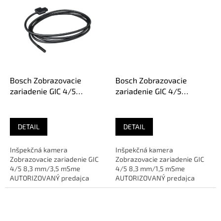
Bosch Zobrazovacie
Bosch Zobrazovacie
zariadenie GIC 4/5
zariadenie GIC 4/5
8,3 mm/3,5 m
8,3 mm/1,5 m
PROFESSIONAL
PROFESSIONAL
DETAIL
DETAIL
Inšpekčná kamera
Inšpekčná kamera
Zobrazovacie zariadenie GIC
Zobrazovacie zariadenie GIC
4/5 8,3 mm/3,5 mSme
4/5 8,3 mm/1,5 mSme
AUTORIZOVANÝ predajca
AUTORIZOVANÝ predajca
značky
značky