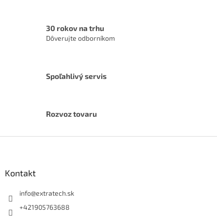
i
s
u
30 rokov na trhu
Dôverujte odborníkom
Spoľahlivý servis
Rozvoz tovaru
Z
á
p
ä
Kontakt
t
i
info
@
extratech.sk
e
+421905763688