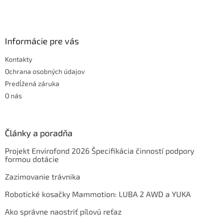
Informácie pre vás
Kontakty
Ochrana osobných údajov
Predĺžená záruka
O nás
Články a poradňa
Projekt Envirofond 2026 Špecifikácia činností podpory
formou dotácie
Zazimovanie trávnika
Robotické kosačky Mammotion: LUBA 2 AWD a YUKA
Ako správne naostriť pílovú reťaz