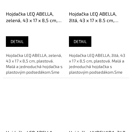
Hojdačka LEQ ABELLA,
Hojdačka LEQ ABELLA,
zelená, 43 x 17 x 8,5 cm,
žltá, 43 x 17 x 8.5 cm,
plastová
plastová
DETAIL
DETAIL
Hojdačka LEQ ABELLA, zelená,
Hojdačka LEQ ABELLA, žltá, 43
43 x 17 x 8,5 cm, plastová.
x 17 x 8,5 cm, plastová. Malá a
Malá a jednoduchá hojdačka s
jednoduchá hojdačka s
plastovým podsedákom.Sme
plastovým podsedákom.Sme
AUTORIZOVANÝ predajca...
AUTORIZOVANÝ predajca
značky