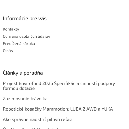
Informácie pre vás
Kontakty
Ochrana osobných údajov
Predĺžená záruka
O nás
Články a poradňa
Projekt Envirofond 2026 Špecifikácia činností podpory
formou dotácie
Zazimovanie trávnika
Robotické kosačky Mammotion: LUBA 2 AWD a YUKA
Ako správne naostriť pílovú reťaz