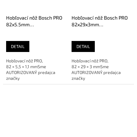
Hobľovací nôž Bosch PRO
Hobľovací nôž Bosch PRO
82x5.5mm
82x29x3mm
(2.608.635.902)
(2.608.635.905)
DETAIL
DETAIL
Hobľovací nôž PRO,
Hobľovací nôž PRO,
82 × 5,5 × 1,1 mmSme
82 × 29 × 3 mmSme
AUTORIZOVANÝ predajca
AUTORIZOVANÝ predajca
značky
značky