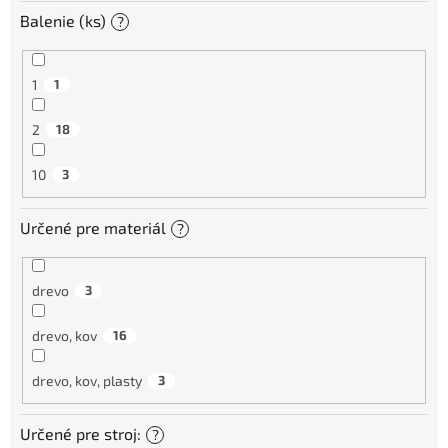
Balenie (ks)
?
1
1
2
18
10
3
Určené pre materiál
?
drevo
3
drevo, kov
16
drevo, kov, plasty
3
Určené pre stroj:
?