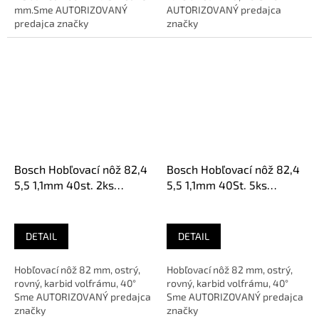
mm.Sme AUTORIZOVANÝ
AUTORIZOVANÝ predajca
predajca značky
značky
Bosch Hobľovací nôž 82,4
Bosch Hobľovací nôž 82,4
5,5 1,1mm 40st. 2ks
5,5 1,1mm 40St. 5ks
2608635350
2608635376
DETAIL
DETAIL
Hobľovací nôž 82 mm, ostrý,
Hobľovací nôž 82 mm, ostrý,
rovný, karbid volfrámu, 40°
rovný, karbid volfrámu, 40°
Sme AUTORIZOVANÝ predajca
Sme AUTORIZOVANÝ predajca
značky
značky