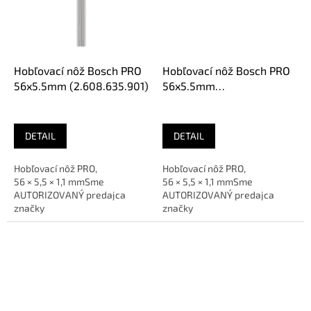
Hobľovací nôž Bosch PRO
Hobľovací nôž Bosch PRO
56x5.5mm (2.608.635.901)
56x5.5mm
(2.608.635.900)
DETAIL
DETAIL
Hobľovací nôž PRO,
Hobľovací nôž PRO,
56 × 5,5 × 1,1 mmSme
56 × 5,5 × 1,1 mmSme
AUTORIZOVANÝ predajca
AUTORIZOVANÝ predajca
značky
značky