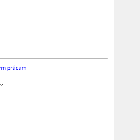
kym prácam