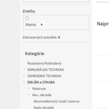
Značky
Najpr
Makita
4
Zobrazených položiek:
4
Preskočiť
Kategórie
kategórie
Rozbalený Poškodený
KOMUNÁLNA TECHNIKA
ZÁHRADNÁ TECHNIKA
DIELŇA a STAVBA
Nástroje
Aku. náradie
Akumulátorový rezač roxorov
Sady náradia