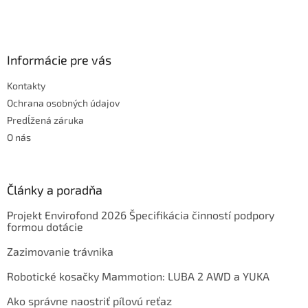
Informácie pre vás
Kontakty
Ochrana osobných údajov
Predĺžená záruka
O nás
Články a poradňa
Projekt Envirofond 2026 Špecifikácia činností podpory
formou dotácie
Zazimovanie trávnika
Robotické kosačky Mammotion: LUBA 2 AWD a YUKA
Ako správne naostriť pílovú reťaz