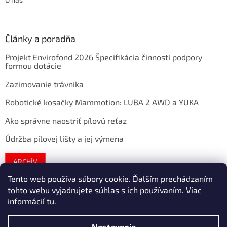
Články a poradňa
Projekt Envirofond 2026 Špecifikácia činností podpory
formou dotácie
Zazimovanie trávnika
Robotické kosačky Mammotion: LUBA 2 AWD a YUKA
Ako správne naostriť pílovú reťaz
Údržba pílovej lišty a jej výmena
ARCHÍV
Tento web používa súbory cookie. Ďalším prechádzaním
tohto webu vyjadrujete súhlas s ich používaním. Viac
Vytvoril Shoptet
informácií
tu
.
Nastavenie