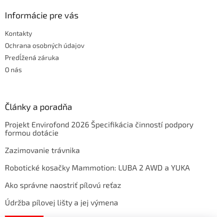
Informácie pre vás
Kontakty
Ochrana osobných údajov
Predĺžená záruka
O nás
Články a poradňa
Projekt Envirofond 2026 Špecifikácia činností podpory
formou dotácie
Zazimovanie trávnika
Robotické kosačky Mammotion: LUBA 2 AWD a YUKA
Ako správne naostriť pílovú reťaz
Údržba pílovej lišty a jej výmena