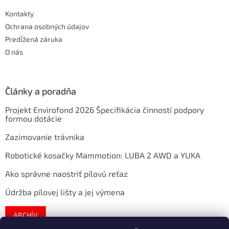
Kontakty
Ochrana osobných údajov
Predĺžená záruka
O nás
Články a poradňa
Projekt Envirofond 2026 Špecifikácia činností podpory
formou dotácie
Zazimovanie trávnika
Robotické kosačky Mammotion: LUBA 2 AWD a YUKA
Ako správne naostriť pílovú reťaz
Údržba pílovej lišty a jej výmena
ARCHÍV