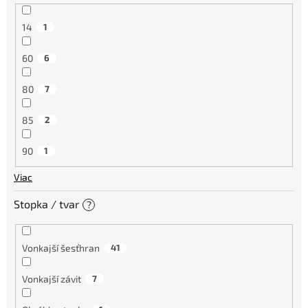
14
1
60
6
80
7
85
2
90
1
Viac
Stopka / tvar
?
Vonkajší šesťhran
41
Vonkajší závit
7