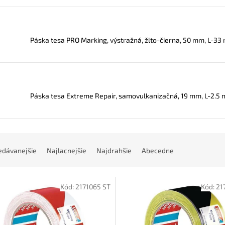
Páska tesa PRO Marking, výstražná, žlto-čierna, 50 mm, L-33
Páska tesa Extreme Repair, samovulkanizačná, 19 mm, L-2.5 
edávanejšie
Najlacnejšie
Najdrahšie
Abecedne
Kód:
2171065 ST
Kód:
21