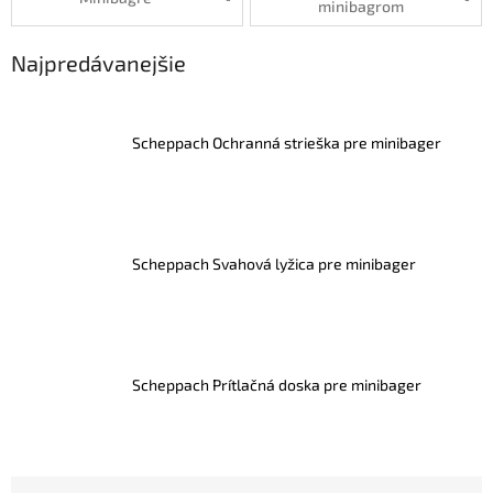
minibagrom
Najpredávanejšie
Scheppach Ochranná strieška pre minibager
Scheppach Svahová lyžica pre minibager
Scheppach Prítlačná doska pre minibager
R