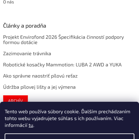
O nás
Články a poradňa
Projekt Envirofond 2026 Špecifikácia činností podpory
formou dotácie
Zazimovanie trávnika
Robotické kosačky Mammotion: LUBA 2 AWD a YUKA
Ako správne naostriť pílovú reťaz
Údržba pílovej lišty a jej výmena
ARCHÍV
Tento web používa súbory cookie. Ďalším prechádzaním
tohto webu vyjadrujete súhlas s ich používaním. Viac
Vytvoril Shoptet
informácií
tu
.