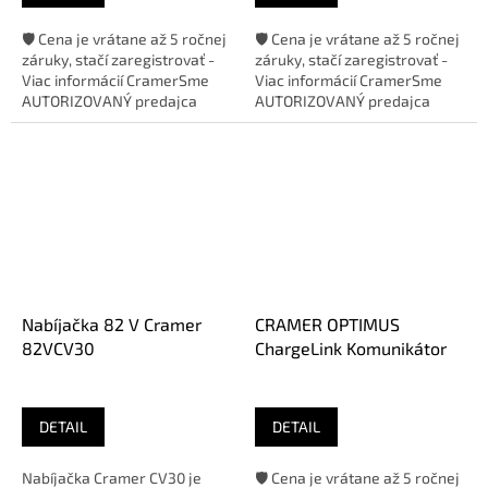
🛡️ Cena je vrátane až 5 ročnej
🛡️ Cena je vrátane až 5 ročnej
záruky, stačí zaregistrovať -
záruky, stačí zaregistrovať -
Viac informácií CramerSme
Viac informácií CramerSme
AUTORIZOVANÝ predajca
AUTORIZOVANÝ predajca
značky
značky
Nabíjačka 82 V Cramer
CRAMER OPTIMUS
82VCV30
ChargeLink Komunikátor
DETAIL
DETAIL
Nabíjačka Cramer CV30 je
🛡️ Cena je vrátane až 5 ročnej