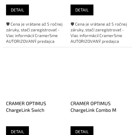
DETAIL
DETAIL
🛡️ Cena je vrátane až 5 ročnej
🛡️ Cena je vrátane až 5 ročnej
záruky, stačí zaregistrovať -
záruky, stačí zaregistrovať -
Viac informácií CramerSme
Viac informácií CramerSme
AUTORIZOVANÝ predajca
AUTORIZOVANÝ predajca
značky
značky
CRAMER OPTIMUS
CRAMER OPTIMUS
ChargeLink Swich
ChargeLink Combo M
DETAIL
DETAIL