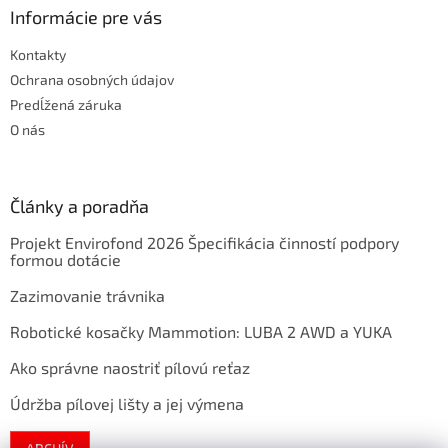
Informácie pre vás
Kontakty
Ochrana osobných údajov
Predĺžená záruka
O nás
Články a poradňa
Projekt Envirofond 2026 Špecifikácia činností podpory
formou dotácie
Zazimovanie trávnika
Robotické kosačky Mammotion: LUBA 2 AWD a YUKA
Ako správne naostriť pílovú reťaz
Údržba pílovej lišty a jej výmena