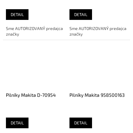
DETAIL
DETAIL
Sme AUTORIZOVANÝ predajca
Sme AUTORIZOVANÝ predajca
značky
značky
Pilníky Makita D-70954
Pilníky Makita 958500163
DETAIL
DETAIL