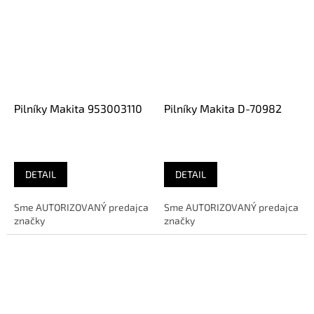
Pilníky Makita 953003110
Pilníky Makita D-70982
DETAIL
DETAIL
Sme AUTORIZOVANÝ predajca
Sme AUTORIZOVANÝ predajca
značky
značky