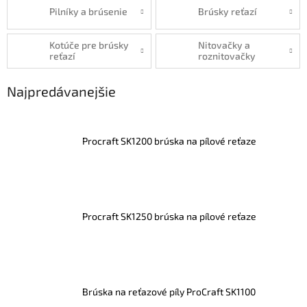
Pilníky a brúsenie
Brúsky reťazí
Kotúče pre brúsky
Nitovačky a
reťazí
roznitovačky
Najpredávanejšie
Procraft SK1200 brúska na pílové reťaze
Procraft SK1250 brúska na pílové reťaze
Brúska na reťazové píly ProCraft SK1100