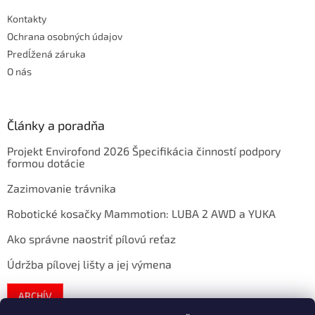
Kontakty
Ochrana osobných údajov
Predĺžená záruka
O nás
Články a poradňa
Projekt Envirofond 2026 Špecifikácia činností podpory
formou dotácie
Zazimovanie trávnika
Robotické kosačky Mammotion: LUBA 2 AWD a YUKA
Ako správne naostriť pílovú reťaz
Údržba pílovej lišty a jej výmena
ARCHÍV