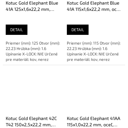
Kotuc Gold Elephant Blue
Kotuc Gold Elephant Blue
41A 125x1,6x22,2 mm,
41A 115x1,6x22,2 mm, oceľ,
oceľ, A30TBF
A30TBF
DETAIL
DETAIL
Priemer (mm): 125 Otvor (mm):
Priemer (mm): 115 Otvor (mm):
22.23 Hrúbka (mm): 1.6
22.23 Hrúbka (mm): 1.6
Upínanie X-LOCK: NIE Určené
Upínanie X-LOCK: NIE Určené
pre materiál: kov, nerez
pre materiál: kov, nerez
Balenie (ks): 1 Určené pre:...
Balenie (ks): 1 Určené pre:...
Kotuc Gold Elephant 42C
Kotuc Gold Elephant 41AA
T42 150x2,5x22,2 mm,
115x1,0x22,2 mm, oceľ,