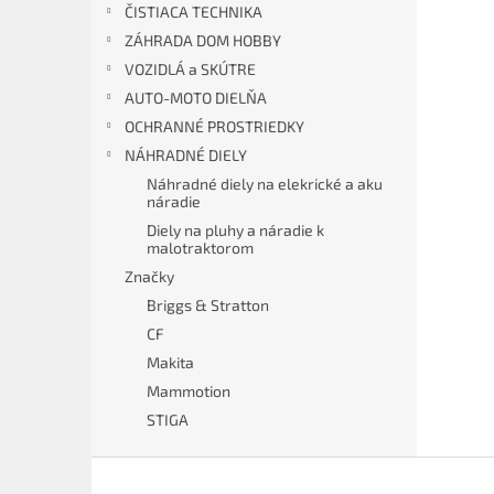
ČISTIACA TECHNIKA
ZÁHRADA DOM HOBBY
VOZIDLÁ a SKÚTRE
AUTO-MOTO DIELŇA
OCHRANNÉ PROSTRIEDKY
NÁHRADNÉ DIELY
Náhradné diely na elekrické a aku
náradie
Diely na pluhy a náradie k
malotraktorom
Značky
Briggs & Stratton
CF
Makita
Mammotion
STIGA
Z
á