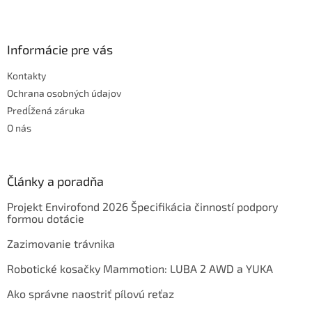
Informácie pre vás
Kontakty
Ochrana osobných údajov
Predĺžená záruka
O nás
Články a poradňa
Projekt Envirofond 2026 Špecifikácia činností podpory
formou dotácie
Zazimovanie trávnika
Robotické kosačky Mammotion: LUBA 2 AWD a YUKA
Ako správne naostriť pílovú reťaz