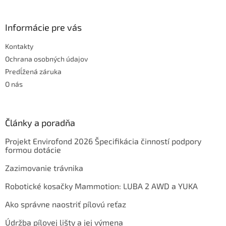
Informácie pre vás
Kontakty
Ochrana osobných údajov
Predĺžená záruka
O nás
Články a poradňa
Projekt Envirofond 2026 Špecifikácia činností podpory
formou dotácie
Zazimovanie trávnika
Robotické kosačky Mammotion: LUBA 2 AWD a YUKA
Ako správne naostriť pílovú reťaz
Údržba pílovej lišty a jej výmena