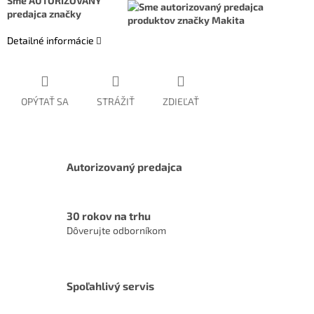
Sme AUTORIZOVANÝ
predajca značky
Detailné informácie
OPÝTAŤ SA
STRÁŽIŤ
ZDIEĽAŤ
Autorizovaný predajca
30 rokov na trhu
Dôverujte odborníkom
Spoľahlivý servis