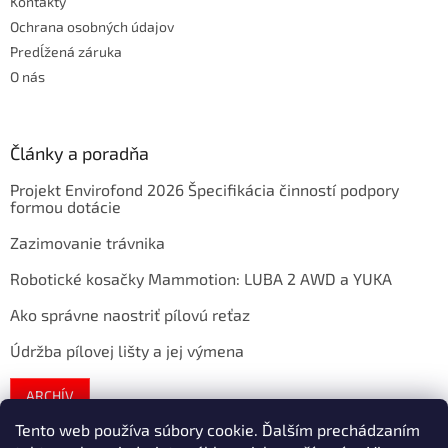
Kontakty
Ochrana osobných údajov
Predĺžená záruka
O nás
Články a poradňa
Projekt Envirofond 2026 Špecifikácia činností podpory
formou dotácie
Zazimovanie trávnika
Robotické kosačky Mammotion: LUBA 2 AWD a YUKA
Ako správne naostriť pílovú reťaz
Údržba pílovej lišty a jej výmena
ARCHÍV
Tento web používa súbory cookie. Ďalším prechádzaním